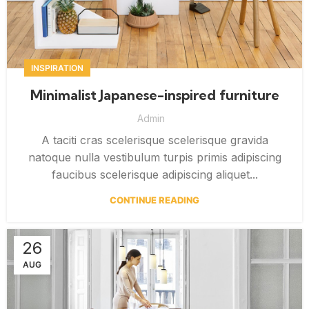
INSPIRATION
Minimalist Japanese-inspired furniture
Admin
A taciti cras scelerisque scelerisque gravida
natoque nulla vestibulum turpis primis adipiscing
faucibus scelerisque adipiscing aliquet...
CONTINUE READING
26
AUG