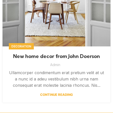
DECORATION
New home decor from John Doerson
Admin
Ullamcorper condimentum erat pretium velit at ut
a nunc id a adeu vestibulum nibh urna nam
consequat erat molestie lacinia rhoncus. Nis...
CONTINUE READING