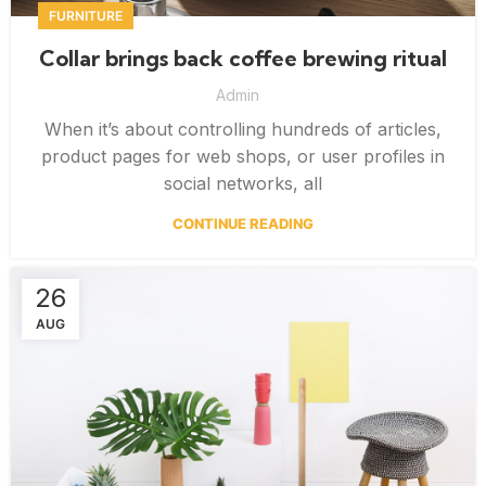
FURNITURE
Collar brings back coffee brewing ritual
Admin
When it’s about controlling hundreds of articles,
product pages for web shops, or user profiles in
social networks, all
CONTINUE READING
26
AUG