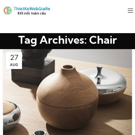
Tag Archives: Chair
27
AUG