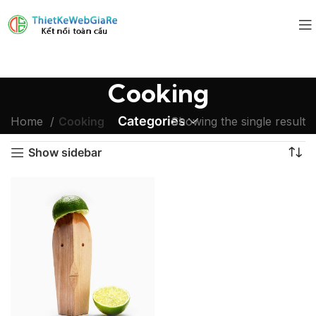
Cooking
Categories
Home
Cooking
Showing the single result
Show sidebar