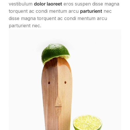
vestibulum
dolor laoreet
eros suspen disse magna
torquent ac condi mentum arcu
parturient
nec
disse magna torquent ac condi mentum arcu
parturient nec.