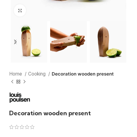
Click to enlarge
Home
Cooking
Decoration wooden present
Decoration wooden present