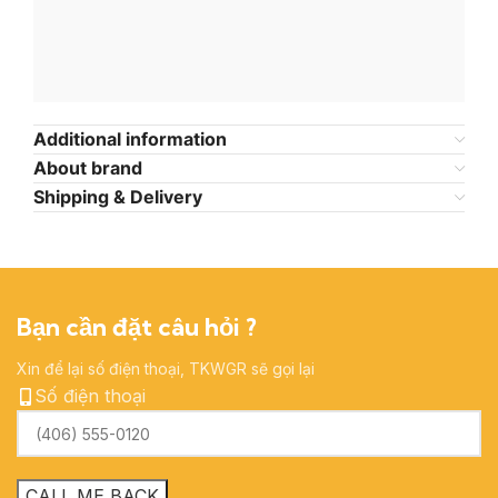
Additional information
About brand
Shipping & Delivery
Bạn cần đặt câu hỏi ?
Xin để lại số điện thoại, TKWGR sẽ gọi lại
Số điện thoại