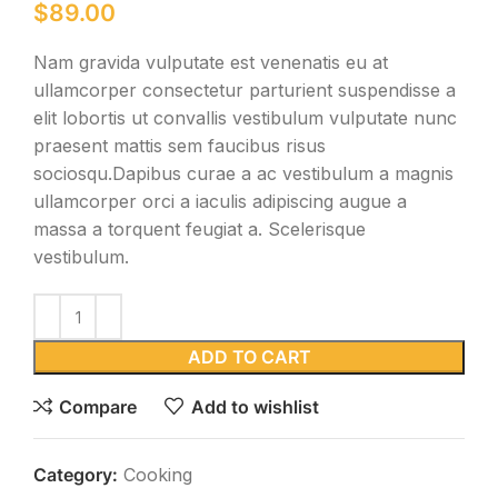
$
89.00
Nam gravida vulputate est venenatis eu at
ullamcorper consectetur parturient suspendisse a
elit lobortis ut convallis vestibulum vulputate nunc
praesent mattis sem faucibus risus
sociosqu.Dapibus curae a ac vestibulum a magnis
ullamcorper orci a iaculis adipiscing augue a
massa a torquent feugiat a. Scelerisque
vestibulum.
ADD TO CART
Compare
Add to wishlist
Category:
Cooking