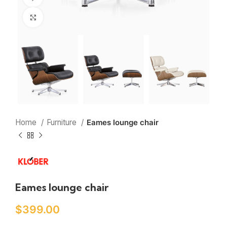
Click to enlarge
Home
Furniture
Eames lounge chair
Eames lounge chair
$
399.00