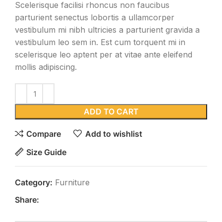
Scelerisque facilisi rhoncus non faucibus
parturient senectus lobortis a ullamcorper
vestibulum mi nibh ultricies a parturient gravida a
vestibulum leo sem in. Est cum torquent mi in
scelerisque leo aptent per at vitae ante eleifend
mollis adipiscing.
ADD TO CART
Compare
Add to wishlist
Size Guide
Category:
Furniture
Share: