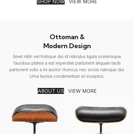
SHOP NOW
VIEW MORE
Ottoman &
Modern Design
Amet nibh vel tristique dui id ridiculus ligula scelerisque
faucibus platea a est imperdiet parturient aliquam taciti
parturient odio a mi auctor rhoncus nec sociis natoque dui.
Urna lacinia condimentum mi inceptos.
ABOUT US
VIEW MORE